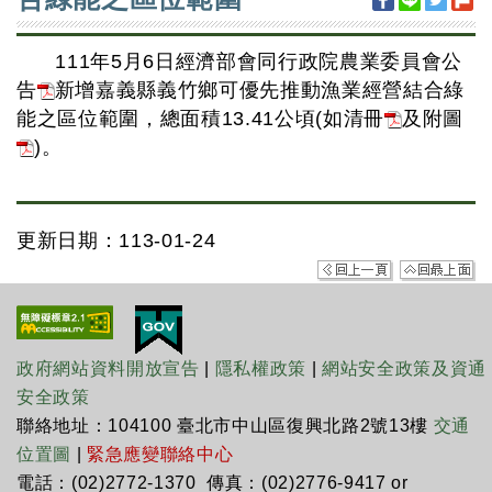
111年5月6日經濟部會同行政院農業委員會公
告
新增嘉義縣義竹鄉可優先推動漁業經營結合綠
能之區位範圍，總面積13.41公頃(如清冊
及附圖
)。
更新日期：113-01-24
政府網站資料開放宣告
|
隱私權政策
|
網站安全政策及資通
安全政策
聯絡地址：104100 臺北市中山區復興北路2號13樓
交通
位置圖
|
緊急應變聯絡中心
電話：(02)2772-1370 傳真：(02)2776-9417 or