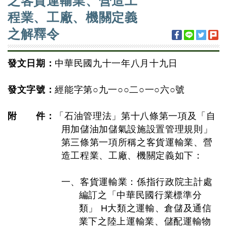
之客貨運輸業、營造工
程業、工廠、機關定義
之解釋令
發文日期：
中華民國九十一年八月十九日
發文字號：
經能字第○九一○○二○一○六○號
附 件：
「石油管理法」第十八條第一項及「自
用加儲油加儲氣設施設置管理規則」
第三條第一項所稱之客貨運輸業、營
造工程業、工廠、機關定義如下：
一、客貨運輸業：係指行政院主計處
編訂之「中華民國行業標準分
類」 H大類之運輸、倉儲及通信
業下之陸上運輸業、儲配運輸物