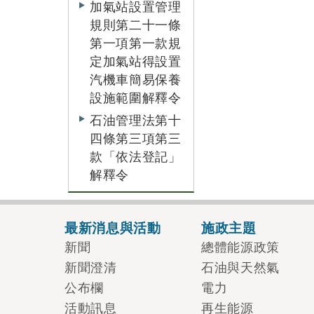
加氣站設置管理
規則第二十一條
第一項第一款規
定加氣站得設置
汽機車簡易保養
設施範圍解釋令
石油管理法第十
四條第三項第三
款「依法登記」
解釋令
最新消息與活動
施政主題
新聞
總體能源政策
新聞澄清
石油與天然氣
公布欄
電力
活動訊息
再生能源