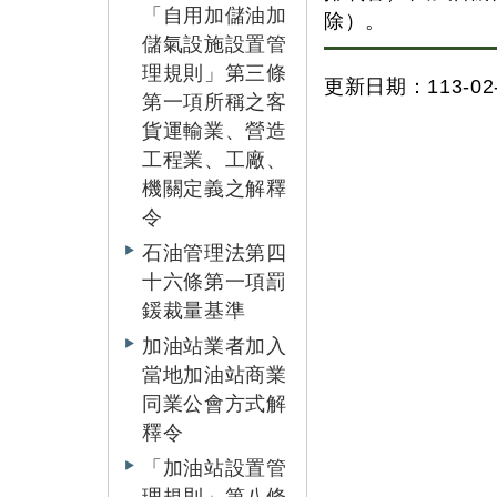
「自用加儲油加
除）。
儲氣設施設置管
理規則」第三條
更新日期：113-02-
第一項所稱之客
貨運輸業、營造
工程業、工廠、
機關定義之解釋
令
石油管理法第四
十六條第一項罰
鍰裁量基準
加油站業者加入
當地加油站商業
同業公會方式解
釋令
「加油站設置管