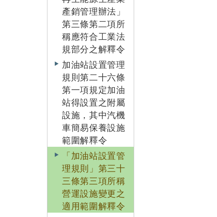
產銷管理辦法」
第三條第二項所
稱應符合工業法
規部分之解釋令
加油站設置管理
規則第二十六條
第一項規定加油
站得設置之附屬
設施，其中汽機
車簡易保養設施
範圍解釋令
「加油站設置管
理規則」第三十
三條第三項所稱
營運設施變更之
適用範圍解釋令