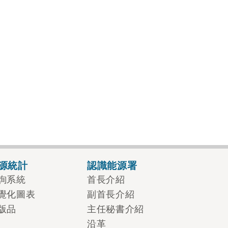
源統計
認識能源署
詢系統
首長介紹
覺化圖表
副首長介紹
版品
主任秘書介紹
沿革