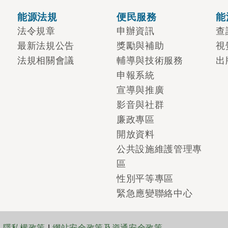
能源法規
便民服務
能
法令規章
申辦資訊
查
最新法規公告
獎勵與補助
視
法規相關會議
輔導與技術服務
出
申報系統
宣導與推廣
影音與社群
廉政專區
開放資料
公共設施維護管理專
區
性別平等專區
緊急應變聯絡中心
|
隱私權政策
|
網站安全政策及資通安全政策