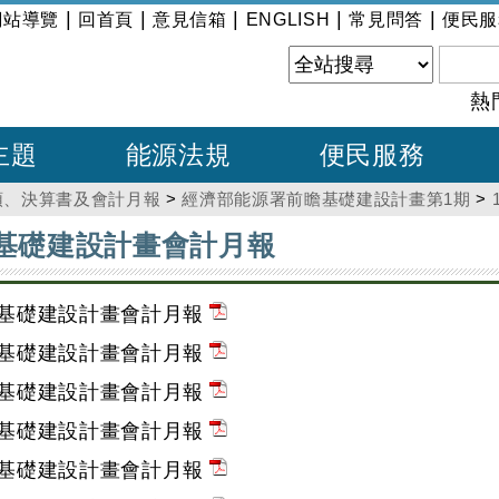
|
|
|
|
|
網站導覽
回首頁
意見信箱
ENGLISH
常見問答
便民服
熱
主題
能源法規
便民服務
預、決算書及會計月報
>
經濟部能源署前瞻基礎建設計畫第1期
>
瞻基礎建設計畫會計月報
瞻基礎建設計畫會計月報
瞻基礎建設計畫會計月報
瞻基礎建設計畫會計月報
瞻基礎建設計畫會計月報
瞻基礎建設計畫會計月報