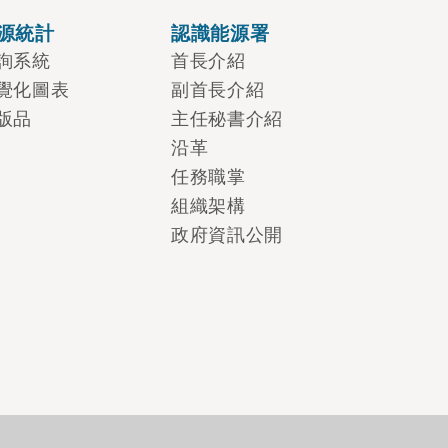
源統計
認識能源署
詢系統
首長介紹
覺化圖表
副首長介紹
版品
主任秘書介紹
沿革
任務職掌
組織架構
政府資訊公開