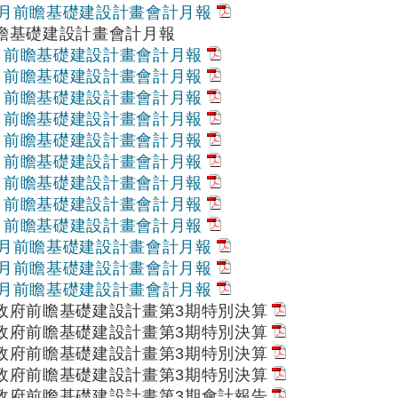
12月前瞻基礎建設計畫會計月報
前瞻基礎建設計畫會計月報
1月前瞻基礎建設計畫會計月報
2月前瞻基礎建設計畫會計月報
3月前瞻基礎建設計畫會計月報
4月前瞻基礎建設計畫會計月報
5月前瞻基礎建設計畫會計月報
6月前瞻基礎建設計畫會計月報
7月前瞻基礎建設計畫會計月報
8月前瞻基礎建設計畫會計月報
9月前瞻基礎建設計畫會計月報
10月前瞻基礎建設計畫會計月報
11月前瞻基礎建設計畫會計月報
12月前瞻基礎建設計畫會計月報
央政府前瞻基礎建設計畫第3期特別決算
央政府前瞻基礎建設計畫第3期特別決算
央政府前瞻基礎建設計畫第3期特別決算
央政府前瞻基礎建設計畫第3期特別決算
央政府前瞻基礎建設計畫第3期會計報告