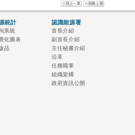
源統計
認識能源署
詢系統
首長介紹
覺化圖表
副首長介紹
版品
主任秘書介紹
沿革
任務職掌
組織架構
政府資訊公開