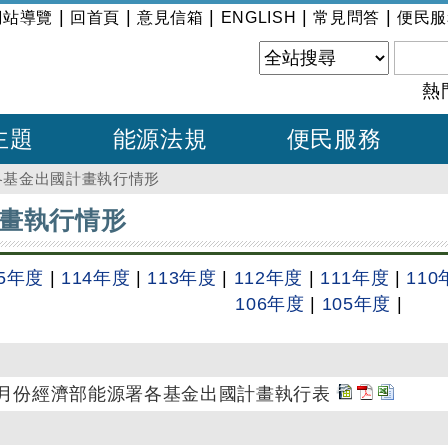
|
|
|
|
|
網站導覽
回首頁
意見信箱
ENGLISH
常見問答
便民服
熱
主題
能源法規
便民服務
各基金出國計畫執行情形
畫執行情形
15年度
|
114年度
|
113年度
|
112年度
|
111年度
|
110
106年度
|
105年度
|
至6月份經濟部能源署各基金出國計畫執行表