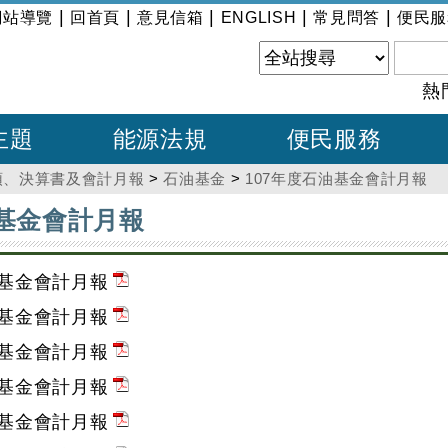
|
|
|
|
|
網站導覽
回首頁
意見信箱
ENGLISH
常見問答
便民服
熱
主題
能源法規
便民服務
預、決算書及會計月報
>
石油基金
>
107年度石油基金會計月報
油基金會計月報
油基金會計月報
油基金會計月報
油基金會計月報
油基金會計月報
油基金會計月報