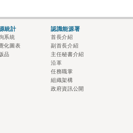
源統計
認識能源署
詢系統
首長介紹
覺化圖表
副首長介紹
版品
主任秘書介紹
沿革
任務職掌
組織架構
政府資訊公開