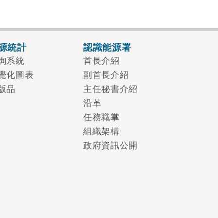
源統計
認識能源署
詢系統
首長介紹
覺化圖表
副首長介紹
版品
主任秘書介紹
沿革
任務職掌
組織架構
政府資訊公開