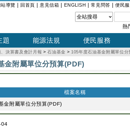
|
|
|
|
|
網站導覽
回首頁
意見信箱
ENGLISH
常見問答
便民服
熱
主題
能源法規
便民服務
預、決算書及會計月報
>
石油基金
>
105年度石油基金附屬單位分預
基金附屬單位分預算(PDF)
檔案名稱
基金附屬單位分預算(PDF)
04