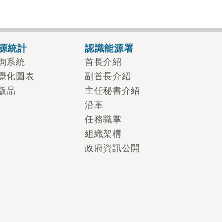
源統計
認識能源署
詢系統
首長介紹
覺化圖表
副首長介紹
版品
主任秘書介紹
沿革
任務職掌
組織架構
政府資訊公開