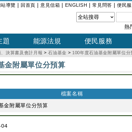
|
|
|
|
|
網站導覽
回首頁
意見信箱
ENGLISH
常見問答
便民服
熱
主題
能源法規
便民服務
預、決算書及會計月報
>
石油基金
>
100年度石油基金附屬單位分
油基金附屬單位分預算
檔案名稱
油基金附屬單位分預算
04