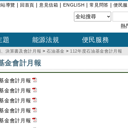
|
|
|
|
|
網站導覽
回首頁
意見信箱
ENGLISH
常見問答
便民服
熱
主題
能源法規
便民服務
預、決算書及會計月報
>
石油基金
>
112年度石油基金會計月報
油基金會計月報
油基金會計月報
油基金會計月報
油基金會計月報
油基金會計月報
油基金會計月報