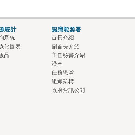
源統計
認識能源署
詢系統
首長介紹
覺化圖表
副首長介紹
版品
主任秘書介紹
沿革
任務職掌
組織架構
政府資訊公開