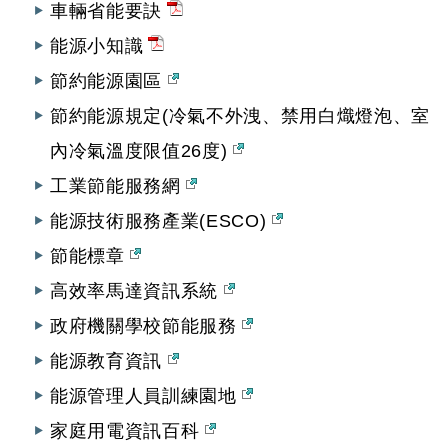
車輛省能要訣
能源小知識
節約能源園區
節約能源規定(冷氣不外洩、禁用白熾燈泡、室
內冷氣溫度限值26度)
工業節能服務網
能源技術服務產業(ESCO)
節能標章
高效率馬達資訊系統
政府機關學校節能服務
能源教育資訊
能源管理人員訓練園地
家庭用電資訊百科