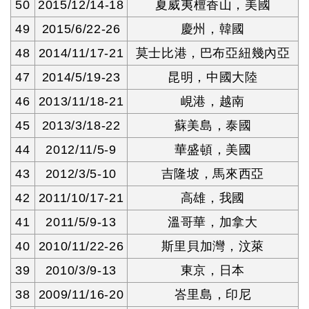
50
2015/12/14-18
夏威夷檀香山，美國
49
2015/6/22-26
慶州，韓國
48
2014/11/17-21
莫士比港，巴布亞紐幾內亞
47
2014/5/19-23
昆明，中國大陸
46
2013/11/18-21
峴港，越南
45
2013/3/18-22
蘇美島，泰國
44
2012/11/5-9
華盛頓，美國
43
2012/3/5-10
吉隆坡，馬來西亞
42
2011/10/17-21
高雄，我國
41
2011/5/9-13
溫哥華，加拿大
40
2010/11/22-26
斯里貝加灣，汶萊
39
2010/3/9-13
東京，日本
38
2009/11/16-20
峇里島，印尼