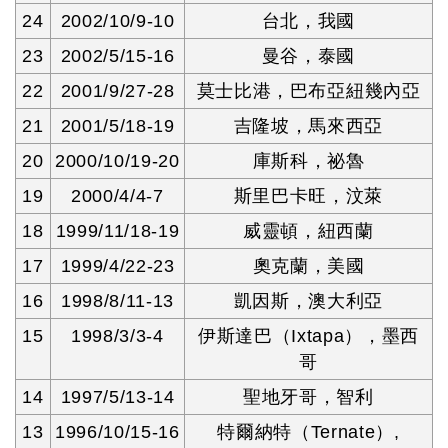
24
2002/10/9-10
台北，我國
23
2002/5/15-16
曼谷，泰國
22
2001/9/27-28
莫士比港，巴布亞紐幾內亞
21
2001/5/18-19
吉隆坡，馬來西亞
20
2000/10/19-20
庫斯科，祕魯
19
2000/4/4-7
斯里巴卡旺，汶萊
18
1999/11/18-19
威靈頓，紐西蘭
17
1999/4/22-23
奧克蘭，美國
16
1998/8/11-13
凱因斯，澳大利亞
15
1998/3/3-4
伊斯達巴（Ixtapa），墨西
哥
14
1997/5/13-14
聖地牙哥，智利
13
1996/10/15-16
特爾納特（Ternate）,