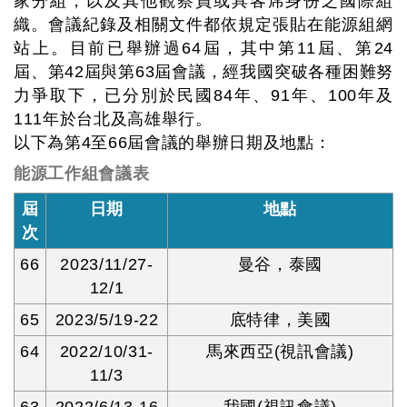
家分組，以及其他觀察員或具客席身份之國際組
織。會議紀錄及相關文件都依規定張貼在能源組網
站上。目前已舉辦過64屆，其中第11屆、第24
屆、第42屆與第63屆會議，經我國突破各種困難努
力爭取下，已分別於民國84年、91年、100年及
111年於台北及高雄舉行。
以下為第4至66屆會議的舉辦日期及地點：
能源工作組會議表
屆
日期
地點
次
66
2023/11/27-
曼谷，泰國
12/1
65
2023/5/19-22
底特律，美國
64
2022/10/31-
馬來西亞(視訊會議)
11/3