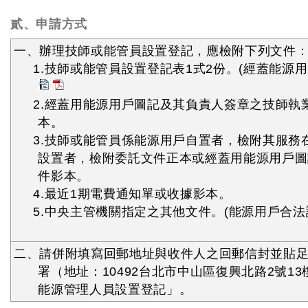
貳、申請方式
一、辦理技師或能管員設置登記，應檢附下列文件
1.技師或能管員設置登記表1式2份。(經蓋能源用
2.經蓋用能源用戶圖記及其負責人簽章之技師執
本。
3.技師或能管員係能源用戶自置者，檢附其服務
設置者，檢附委託文件正本或經蓋用能源用戶圖
件影本。
4.最近1期電費通知單或收據影本。
5.中央主管機關指定之其他文件。(能源用戶合法
二、請併附填寫回郵地址與收件人之回郵信封並貼
署（地址：10492台北市中山區復興北路2號1
能源管理人員設置登記」。