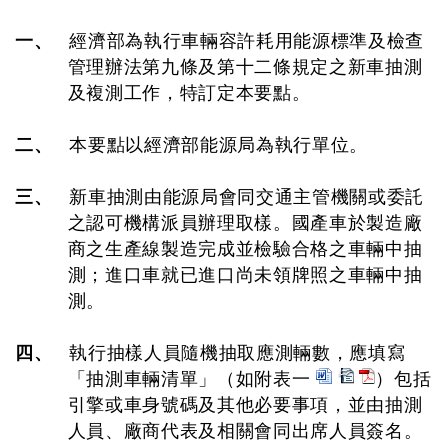
一、
經濟部為執行車輛容許耗用能源標準及檢查
管理辦法第九條及第十二條規定之新車抽測
及複測工作，特訂定本要點。
二、
本要點以經濟部能源局為執行單位。
三、
新車抽測由能源局會同交通主管機關或委託
之認可機構派員辦理取樣。國產車於製造廠
商之生產線製造完成並檢驗合格之車輛中抽
測；進口車就已進口尚未領牌照之車輛中抽
測。
四、
執行抽樣人員隨機抽取應測輛數，應填寫
「抽測車輛清單」（如附表一
）包括
引擎或車身號碼及其他必要事項，並由抽測
人員、廠商代表及相關會同出席人員簽名。