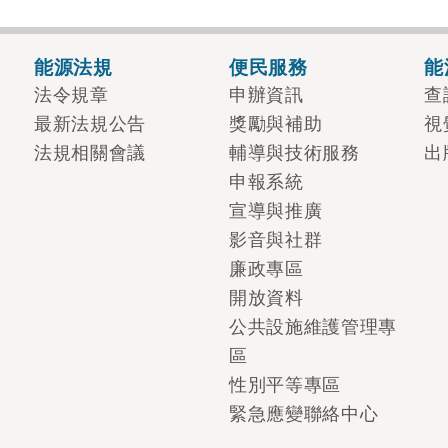
能源法規
便民服務
能
法令規章
申辦資訊
查
最新法規公告
獎勵與補助
視
法規相關會議
輔導與技術服務
出
申報系統
宣導與推廣
影音與社群
廉政專區
開放資料
公共設施維護管理專
區
性別平等專區
緊急應變聯絡中心