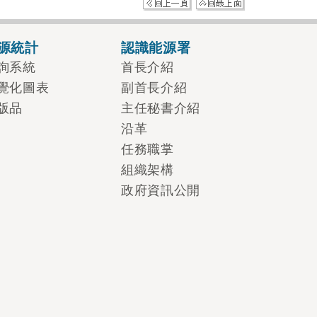
源統計
認識能源署
詢系統
首長介紹
覺化圖表
副首長介紹
版品
主任秘書介紹
沿革
任務職掌
組織架構
政府資訊公開