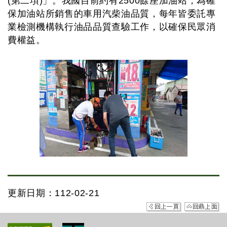
(第二項)」。我國目前約有2500餘座加油站，為確
保加油站所銷售的車用汽柴油品質，每年皆委託專
業檢測機構執行油品品質查驗工作，以確保民眾消
費權益。
更新日期：112-02-21