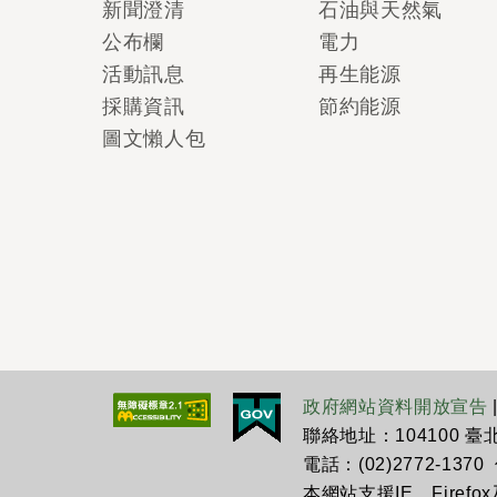
新聞澄清
石油與天然氣
公布欄
電力
活動訊息
再生能源
採購資訊
節約能源
圖文懶人包
政府網站資料開放宣告
聯絡地址：104100 
電話：(02)2772-1370 傳
本網站支援IE、Firefo