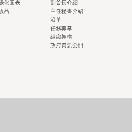
覺化圖表
副首長介紹
版品
主任秘書介紹
沿革
任務職掌
組織架構
政府資訊公開