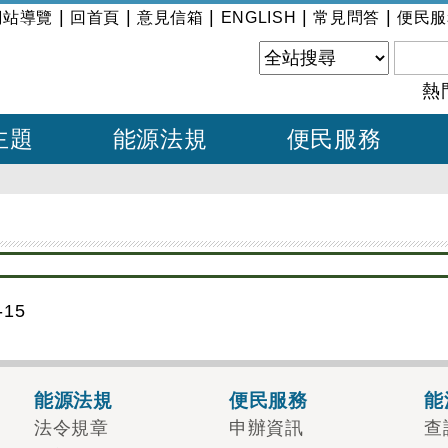
|
|
|
|
|
網站導覽
回首頁
意見信箱
ENGLISH
常見問答
便民服
熱
主題
能源法規
便民服務
15
能源法規
便民服務
能
法令規章
申辦資訊
查