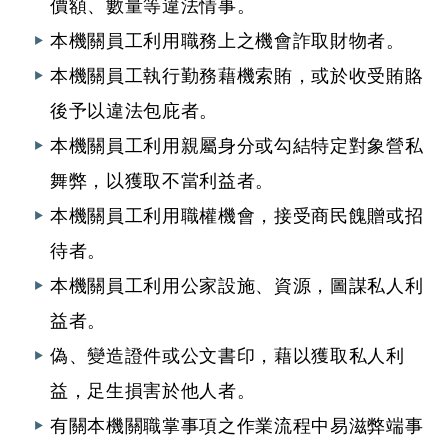
價額、數量等違法情事。
本機關員工利用職務上之機會詐取財物者。
本機關員工執行勤務藉機索賄，或於收受賄賂
後予以違法包庇者。
本機關員工利用親屬身分或勾結特定對象營私
舞弊，以獲取不當利益者。
本機關員工利用職權機會，接受商民餽贈或招
待者。
本機關員工利用公家設施、資源，圖謀私人利
益者。
偽、變造證件或公文書印，藉以獲取私人利
益，足生損害於他人者。
有關本機關職掌事項之作業流程中易滋弊端事