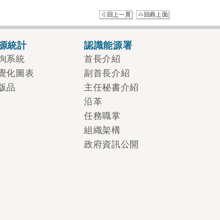
源統計
認識能源署
詢系統
首長介紹
覺化圖表
副首長介紹
版品
主任秘書介紹
沿革
任務職掌
組織架構
政府資訊公開