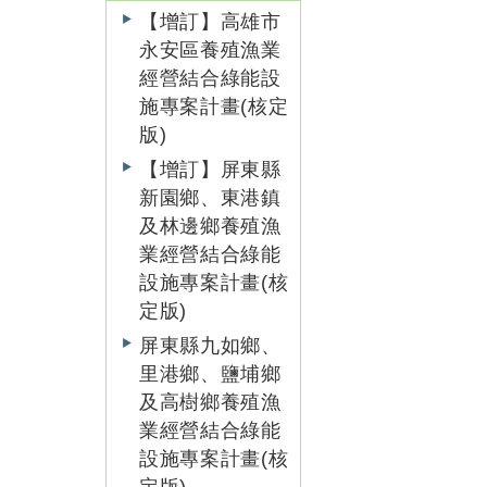
【增訂】高雄市
永安區養殖漁業
經營結合綠能設
施專案計畫(核定
版)
【增訂】屏東縣
新園鄉、東港鎮
及林邊鄉養殖漁
業經營結合綠能
設施專案計畫(核
定版)
屏東縣九如鄉、
里港鄉、鹽埔鄉
及高樹鄉養殖漁
業經營結合綠能
設施專案計畫(核