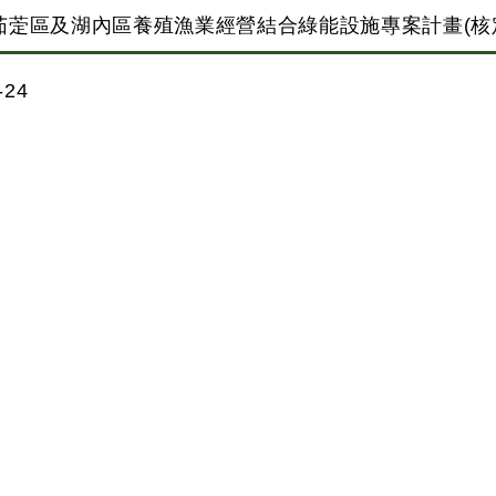
萣區及湖內區養殖漁業經營結合綠能設施專案計畫(核
24