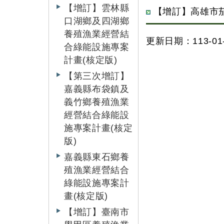
【增訂】雲林縣
【增訂】高雄市茄
口湖鄉及四湖鄉
養殖漁業經營結
更新日期：113-01-
合綠能設施專案
計畫(核定版)
【第三次增訂】
嘉義縣布袋鎮及
義竹鄉養殖漁業
經營結合綠能設
施專案計畫(核定
版)
嘉義縣東石鄉養
殖漁業經營結合
綠能設施專案計
畫(核定版)
【增訂】臺南市