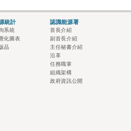
源統計
認識能源署
詢系統
首長介紹
覺化圖表
副首長介紹
版品
主任秘書介紹
沿革
任務職掌
組織架構
政府資訊公開