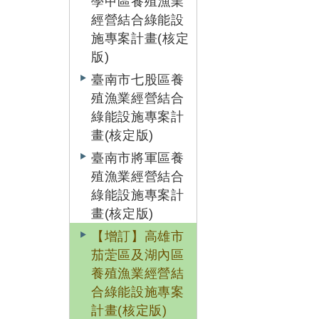
學甲區養殖漁業
經營結合綠能設
施專案計畫(核定
版)
臺南市七股區養
殖漁業經營結合
綠能設施專案計
畫(核定版)
臺南市將軍區養
殖漁業經營結合
綠能設施專案計
畫(核定版)
【增訂】高雄市
茄萣區及湖內區
養殖漁業經營結
合綠能設施專案
計畫(核定版)