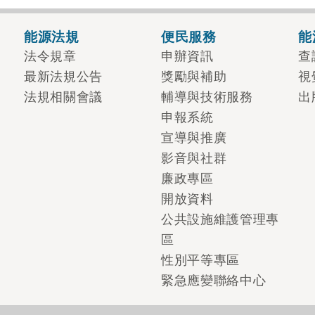
能源法規
便民服務
能
法令規章
申辦資訊
查
最新法規公告
獎勵與補助
視
法規相關會議
輔導與技術服務
出
申報系統
宣導與推廣
影音與社群
廉政專區
開放資料
公共設施維護管理專
區
性別平等專區
緊急應變聯絡中心