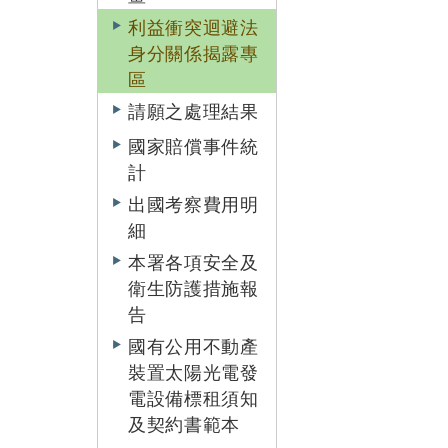
利益衝突迴避法
身分關係揭露專
區
請願之處理結果
國家賠償事件統
計
出國考察費用明
細
本署各項安全及
衛生防護措施報
告
國有公用不動產
裝置太陽光電發
電設備標租須知
及契約書範本