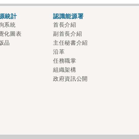
源統計
認識能源署
詢系統
首長介紹
覺化圖表
副首長介紹
版品
主任秘書介紹
沿革
任務職掌
組織架構
政府資訊公開