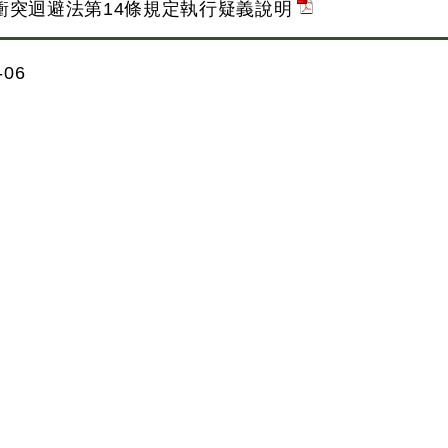
衝突迴避法第14條規定執行疑義說明
06