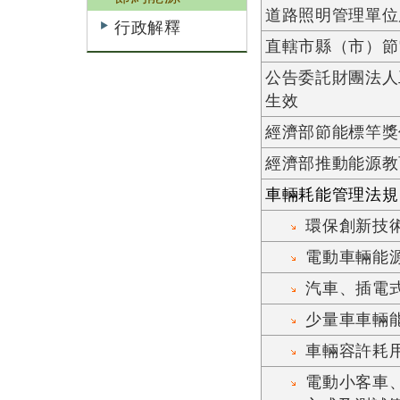
道路照明管理單位
行政解釋
直轄市縣（市）節
公告委託財團法人
生效
經濟部節能標竿獎
經濟部推動能源教
車輛耗能管理法規
環保創新技
電動車輛能
汽車、插電
少量車車輛
車輛容許耗
電動小客車、