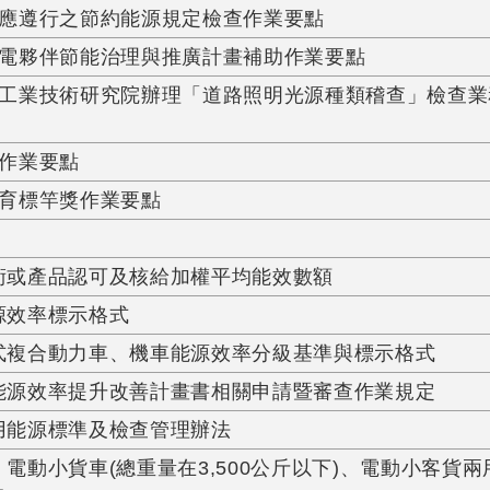
應遵行之節約能源規定檢查作業要點
電夥伴節能治理與推廣計畫補助作業要點
工業技術研究院辦理「道路照明光源種類稽查」檢查業務，
作業要點
育標竿獎作業要點
術或產品認可及核給加權平均能效數額
源效率標示格式
式複合動力車、機車能源效率分級基準與標示格式
能源效率提升改善計畫書相關申請暨審查作業規定
用能源標準及檢查管理辦法
電動小貨車(總重量在3,500公斤以下)、電動小客貨