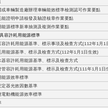
值
構或車輛製造廠辦理車輛能效標準檢測認可作業要點
耗能證明申請核發及驗證核章作業要點
用能源標準新車抽測及複測作業要點
具容許耗用能源標準
容許耗用能源基準、標示事項及檢查方式(112年1月1
用能源基準、標示及檢查方式(112年1月1日生效)
水器容許耗用能源基準、標示及檢查方式
燈管容許耗用能源基準、標示及檢查方式(111年1月1日
用能源效率標準
安定器光效因數基準
應電動機能源效率標準
準