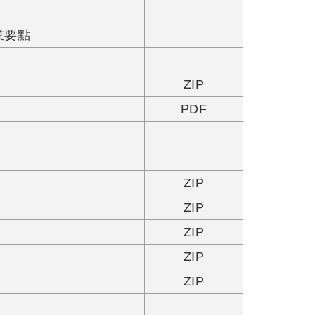
業要點
ZIP
PDF
ZIP
ZIP
ZIP
ZIP
ZIP