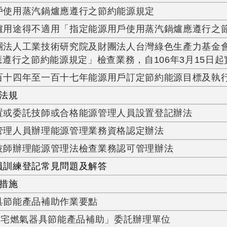
戶使用蒸汽鍋爐應遵行之節約能源規定
爐用途得不適用「指定能源用戶使用蒸汽鍋爐應遵行之
團法人工業技術研究院及財團法人台灣綠色生產力基金
遵行之節約能源規定」檢查業務，自106年3月15日起
百十四年至一百十七年能源用戶訂定節約能源目標及執
法規
置或委託技師或合格能源管理人員設置登記辦法
管理人員辦理能源管理業務資格認定辦法
技師辦理能源管理法檢查業務認可管理辦法
訓練登記常見問題及解答
措施
具節能產品補助作業要點
「住宅燃氣器具節能產品補助」委託辦理單位