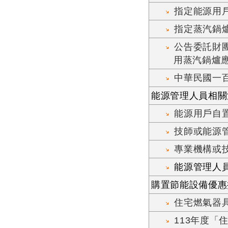
指定能源用
指定蒸汽鍋
公告委託財
用蒸汽鍋爐應
中華民國一
能源管理人員相關
能源用戶自
技師或能源
專業機構或
能源管理人員
購置節能設備優惠
住宅燃氣器
113年度