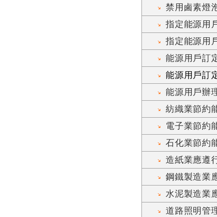
禁用鹵素燈
指定能源用
指定能源用
能源用戶訂
能源用戶訂定
能源用戶辦
紡織業節約
電子業節約
石化業節約
造紙業應遵
鋼鐵製造業
水泥製造業
道路照明管