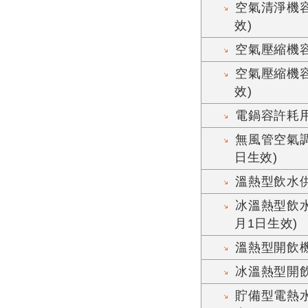
空氣清淨機容
效)
空氣壓縮機容
空氣壓縮機容
效)
電鍋容許耗用
無風管空氣調
日生效)
溫熱型飲水
冰溫熱型飲
月1日生效)
溫熱型開飲
冰溫熱型開
貯備型電熱水