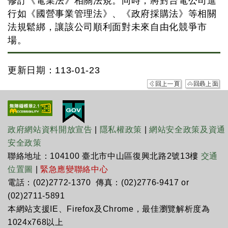
修訂《電業法》相關法規。同時，將對台電公司進
行如《國營事業管理法》、《政府採購法》等相關
法規鬆綁，讓該公司順利面對未來自由化競爭市
場。
更新日期：113-01-23
政府網站資料開放宣告
|
隱私權政策
|
網站安全政策及資通
安全政策
聯絡地址：104100 臺北市中山區復興北路2號13樓
交通
位置圖
|
緊急應變聯絡中心
電話：(02)2772-1370 傳真：(02)2776-9417 or
(02)2711-5891
本網站支援IE、Firefox及Chrome，最佳瀏覽解析度為
1024x768以上