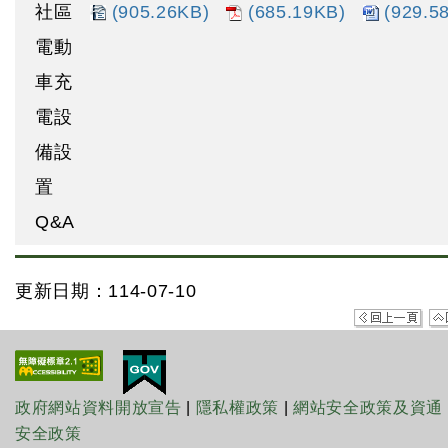
社區
(905.26KB)
(685.19KB)
(929.5
電動
車充
電設
備設
置
Q&A
更新日期：114-07-10
政府網站資料開放宣告
|
隱私權政策
|
網站安全政策及資通
安全政策