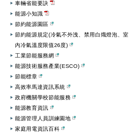
車輛省能要訣
能源小知識
節約能源園區
節約能源規定(冷氣不外洩、禁用白熾燈泡、室
內冷氣溫度限值26度)
工業節能服務網
能源技術服務產業(ESCO)
節能標章
高效率馬達資訊系統
政府機關學校節能服務
能源教育資訊
能源管理人員訓練園地
家庭用電資訊百科