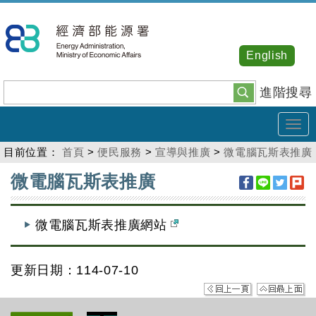
跳
到
主
English
要
內
進階搜尋
容
Tog
navi
目前位置：
首頁
>
便民服務
>
宣導與推廣
>
微電腦瓦斯表推廣
:::
微電腦瓦斯表推廣
微電腦瓦斯表推廣網站
更新日期：114-07-10