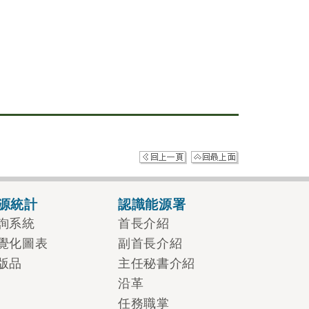
源統計
認識能源署
詢系統
首長介紹
覺化圖表
副首長介紹
版品
主任秘書介紹
沿革
任務職掌