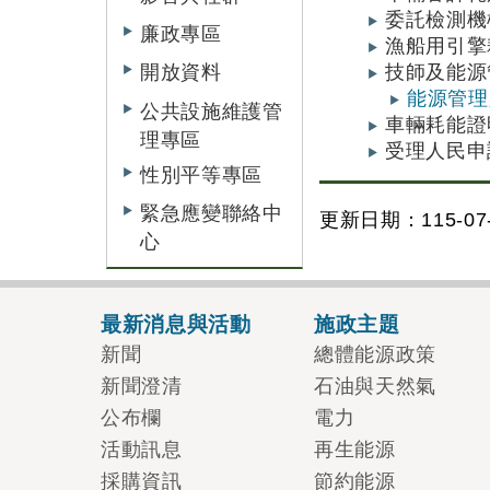
委託檢測機
廉政專區
漁船用引擎
技師及能源
開放資料
能源管理
公共設施維護管
車輛耗能
理專區
受理人民申
性別平等專區
緊急應變聯絡中
更新日期：115-07-
心
最新消息與活動
施政主題
新聞
總體能源政策
新聞澄清
石油與天然氣
公布欄
電力
活動訊息
再生能源
採購資訊
節約能源