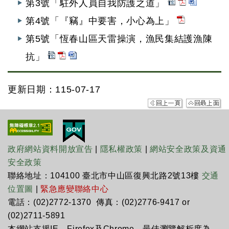
第3號「駐外人員自我防護之道」
第4號「『竊』中要害，小心為上」
第5號「恆春山區天雷操演，漁民集結護漁陳
抗」
更新日期：115-07-17
政府網站資料開放宣告
|
隱私權政策
|
網站安全政策及資通
安全政策
聯絡地址：104100 臺北市中山區復興北路2號13樓
交通
位置圖
|
緊急應變聯絡中心
電話：(02)2772-1370 傳真：(02)2776-9417 or
(02)2711-5891
本網站支援IE、Firefox及Chrome，最佳瀏覽解析度為