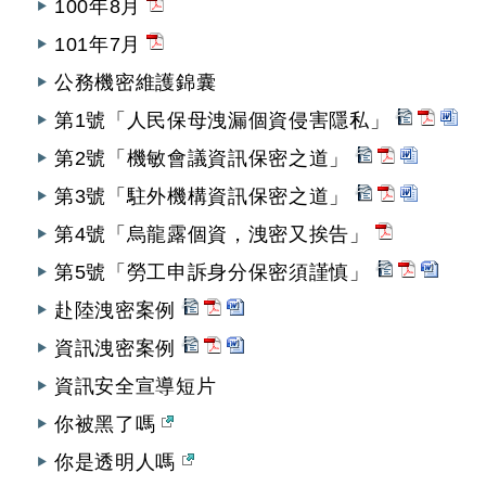
100年8月
101年7月
公務機密維護錦囊
第1號「人民保母洩漏個資侵害隱私」
第2號「機敏會議資訊保密之道」
第3號「駐外機構資訊保密之道」
第4號「烏龍露個資，洩密又挨告」
第5號「勞工申訴身分保密須謹慎」
赴陸洩密案例
資訊洩密案例
資訊安全宣導短片
你被黑了嗎
你是透明人嗎