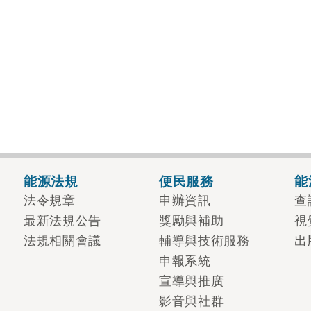
能源法規
便民服務
能
法令規章
申辦資訊
查
最新法規公告
獎勵與補助
視
法規相關會議
輔導與技術服務
出
申報系統
宣導與推廣
影音與社群