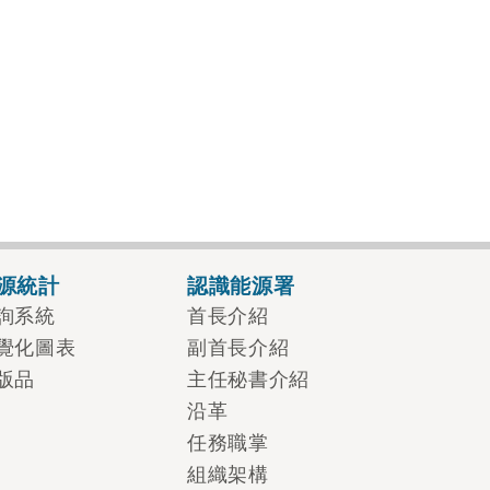
源統計
認識能源署
詢系統
首長介紹
覺化圖表
副首長介紹
版品
主任秘書介紹
沿革
任務職掌
組織架構