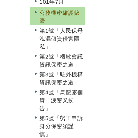
101年7月
公務機密維護錦
囊
第1號「人民保母
洩漏個資侵害隱
私」
第2號「機敏會議
資訊保密之道」
第3號「駐外機構
資訊保密之道」
第4號「烏龍露個
資，洩密又挨
告」
第5號「勞工申訴
身分保密須謹
慎」