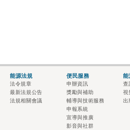
能源法規
便民服務
能
法令規章
申辦資訊
查
最新法規公告
獎勵與補助
視
法規相關會議
輔導與技術服務
出
申報系統
宣導與推廣
影音與社群