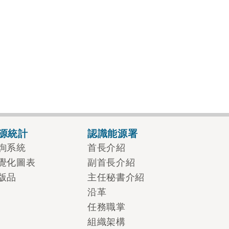
源統計
認識能源署
詢系統
首長介紹
覺化圖表
副首長介紹
版品
主任秘書介紹
沿革
任務職掌
組織架構