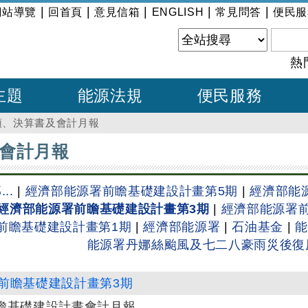
|
|
|
|
|
網站導覽
回首頁
意見信箱
ENGLISH
常見問答
便民服
熱
主題
能源法規
便民服務
預、決算書及會計月報
會計月報
..
|
經濟部能源署前瞻基礎建設計畫第5期
|
經濟部能
經濟部能源署前瞻基礎建設計畫第3期
|
經濟部能源署
前瞻基礎建設計畫第1期
|
經濟部能源署
|
石油基金
|
能
能源署丹娜絲颱風及七二八豪雨災後復
前瞻基礎建設計畫第3期
前瞻基礎建設計畫會計月報