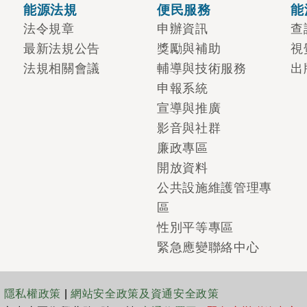
能源法規
便民服務
能
法令規章
申辦資訊
查
最新法規公告
獎勵與補助
視
法規相關會議
輔導與技術服務
出
申報系統
宣導與推廣
影音與社群
廉政專區
開放資料
公共設施維護管理專
區
性別平等專區
緊急應變聯絡中心
|
隱私權政策
|
網站安全政策及資通安全政策