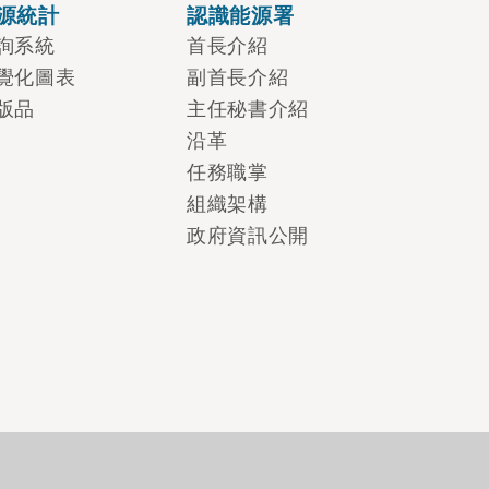
源統計
認識能源署
詢系統
首長介紹
覺化圖表
副首長介紹
版品
主任秘書介紹
沿革
任務職掌
組織架構
政府資訊公開