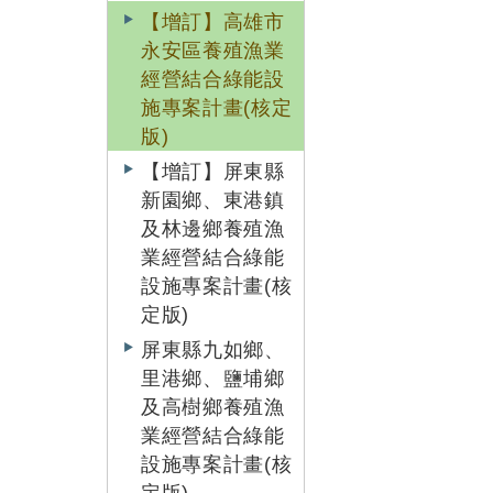
【增訂】高雄市
永安區養殖漁業
經營結合綠能設
施專案計畫(核定
版)
【增訂】屏東縣
新園鄉、東港鎮
及林邊鄉養殖漁
業經營結合綠能
設施專案計畫(核
定版)
屏東縣九如鄉、
里港鄉、鹽埔鄉
及高樹鄉養殖漁
業經營結合綠能
設施專案計畫(核