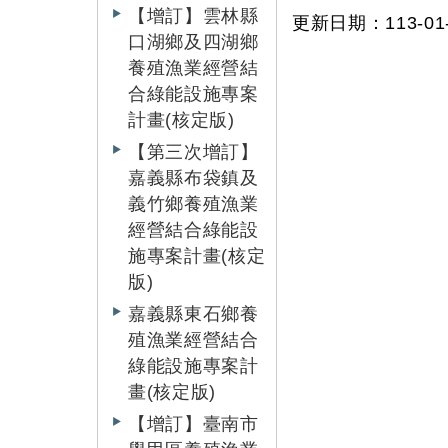
【增訂】雲林縣
更新日期：113-01-
口湖鄉及四湖鄉
養殖漁業經營結
合綠能設施專案
計畫(核定版)
【第三次增訂】
嘉義縣布袋鎮及
義竹鄉養殖漁業
經營結合綠能設
施專案計畫(核定
版)
嘉義縣東石鄉養
殖漁業經營結合
綠能設施專案計
畫(核定版)
【增訂】臺南市