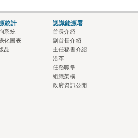
源統計
認識能源署
詢系統
首長介紹
覺化圖表
副首長介紹
版品
主任秘書介紹
沿革
任務職掌
組織架構
政府資訊公開