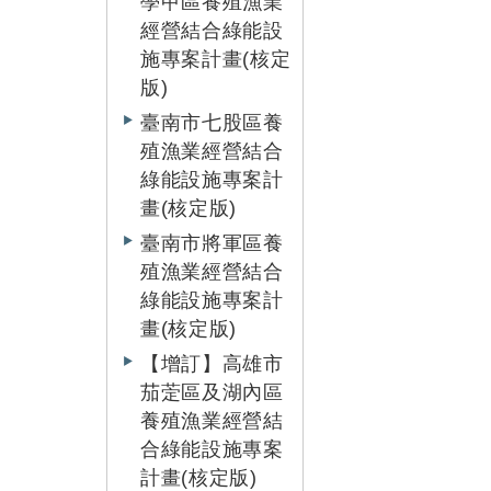
學甲區養殖漁業
經營結合綠能設
施專案計畫(核定
版)
臺南市七股區養
殖漁業經營結合
綠能設施專案計
畫(核定版)
臺南市將軍區養
殖漁業經營結合
綠能設施專案計
畫(核定版)
【增訂】高雄市
茄萣區及湖內區
養殖漁業經營結
合綠能設施專案
計畫(核定版)