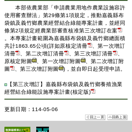
本部依農業部「申請農業用地作農業設施容許
使用審查辦法」第29條第1項規定，推動嘉義縣布
袋鎮及義竹鄉農業經營結合綠能專案計畫，並經同
條第2項規定經農業部審查核准第三次增訂在案
。本專案計畫範圍為嘉義縣布袋鎮及義竹鄉總面積
共計1863.65公頃(詳如原核定清冊
、第一次增訂
清冊
、第二次增訂清冊
、第三次增訂清冊
、
原核定附圖
、第一次增訂附圖
、第二次增訂附
圖
、第三次增訂附圖
)，並自即日起受理申請。
【第三次增訂】嘉義縣布袋鎮及義竹鄉養殖漁業
經營結合綠能設施專案計畫(核定版)
更新日期：114-05-06