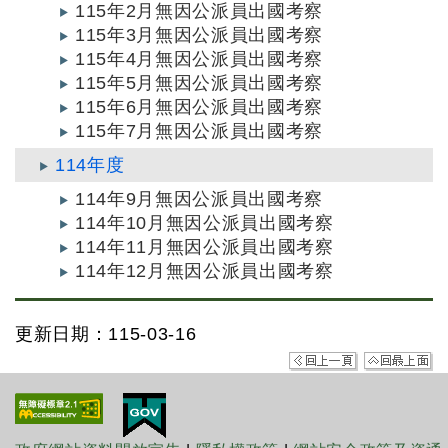
115年2月無因公派員出國考察
115年3月無因公派員出國考察
115年4月無因公派員出國考察
115年5月無因公派員出國考察
115年6月無因公派員出國考察
115年7月無因公派員出國考察
114年度
114年9月無因公派員出國考察
114年10月無因公派員出國考察
114年11月無因公派員出國考察
114年12月無因公派員出國考察
更新日期：115-03-16