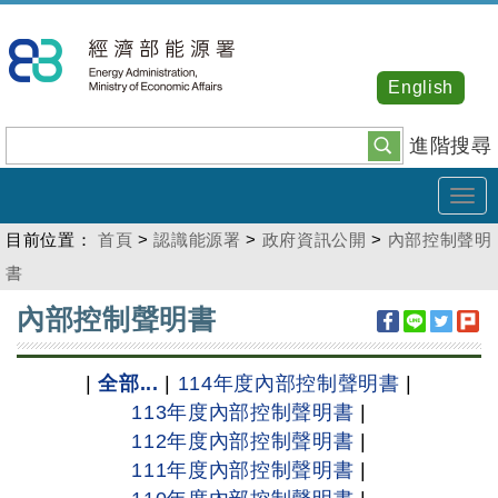
跳
到
主
English
要
內
進階搜尋
容
Tog
navi
目前位置：
首頁
>
認識能源署
>
政府資訊公開
>
內部控制聲明
書
:::
內部控制聲明書
|
全部...
|
114年度內部控制聲明書
|
113年度內部控制聲明書
|
112年度內部控制聲明書
|
111年度內部控制聲明書
|