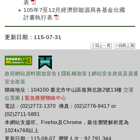
表
105年7至12月經濟部能源局各基金出國
計畫執行表
更新日期：115-07-31
政府網站資料開放宣告
|
隱私權政策
|
網站安全政策及資通
安全政策
聯絡地址：104100 臺北市中山區復興北路2號13樓
交通
位置圖
|
緊急應變聯絡中心
電話：(02)2772-1370 傳真：(02)2776-9417 or
(02)2711-5891
本網站支援IE、Firefox及Chrome，最佳瀏覽解析度為
1024x768以上
更新日期：115-08-07 瀏覽人次：92,791,344