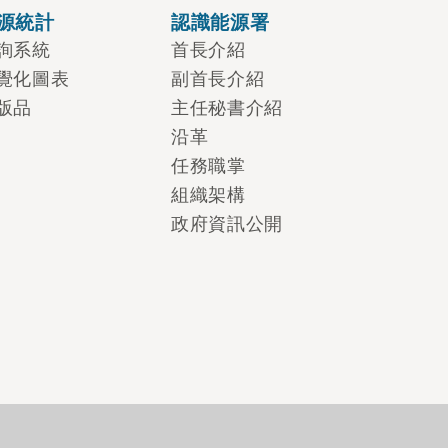
源統計
認識能源署
詢系統
首長介紹
覺化圖表
副首長介紹
版品
主任秘書介紹
沿革
任務職掌
組織架構
政府資訊公開