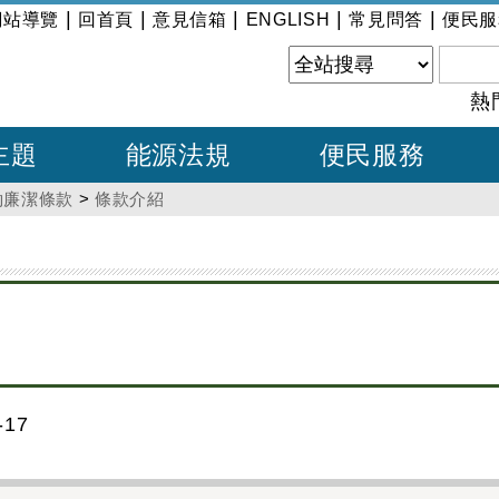
|
|
|
|
|
網站導覽
回首頁
意見信箱
ENGLISH
常見問答
便民服
熱
主題
能源法規
便民服務
約廉潔條款
>
條款介紹
17