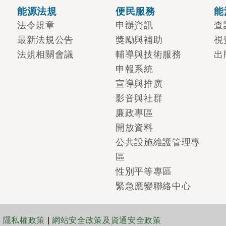
能源法規
便民服務
能
法令規章
申辦資訊
查
最新法規公告
獎勵與補助
視
法規相關會議
輔導與技術服務
出
申報系統
宣導與推廣
影音與社群
廉政專區
開放資料
公共設施維護管理專
區
性別平等專區
緊急應變聯絡中心
|
隱私權政策
|
網站安全政策及資通安全政策