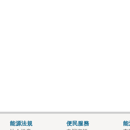
能源法規
便民服務
能