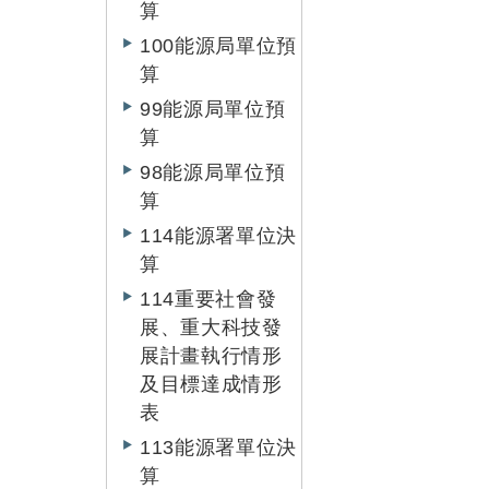
算
100能源局單位預
算
99能源局單位預
算
98能源局單位預
算
114能源署單位決
算
114重要社會發
展、重大科技發
展計畫執行情形
及目標達成情形
表
113能源署單位決
算