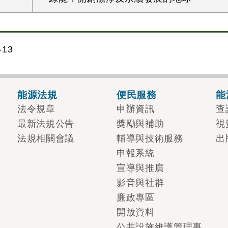
13
能源法規
便民服務
能
法令規章
申辦資訊
查
最新法規公告
獎勵與補助
視
法規相關會議
輔導與技術服務
出
申報系統
宣導與推廣
影音與社群
廉政專區
開放資料
公共設施維護管理專