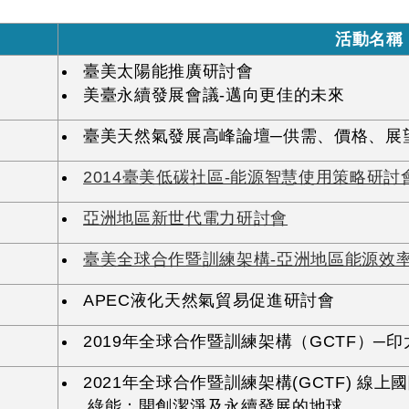
活動名稱
臺美太陽能推廣研討會
美臺永續發展會議-邁向更佳的未來
臺美天然氣發展高峰論壇─供需、價格、展
2014臺美低碳社區-能源智慧使用策略研討
亞洲地區新世代電力研討會
臺美全球合作暨訓練架構-亞洲地區能源效
APEC液化天然氣貿易促進研討會
2019年全球合作暨訓練架構（GCTF）─
2021年全球合作暨訓練架構(GCTF) 線上
綠能：開創潔淨及永續發展的地球