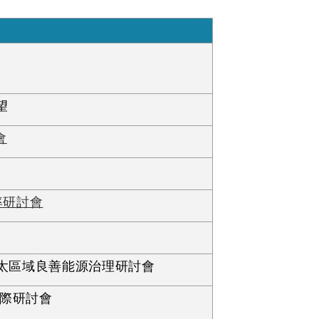
望
會
率研討會
印太區域良善能源治理研討會
國際研討會