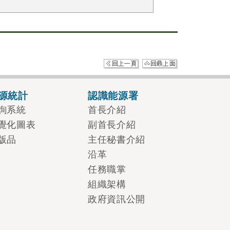
源統計
認識能源署
詢系統
首長介紹
覺化圖表
副首長介紹
版品
主任秘書介紹
沿革
任務職掌
組織架構
政府資訊公開