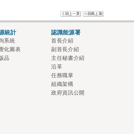
源統計
認識能源署
詢系統
首長介紹
覺化圖表
副首長介紹
版品
主任秘書介紹
沿革
任務職掌
組織架構
政府資訊公開