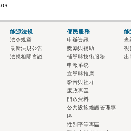
06
能源法規
便民服務
能
法令規章
申辦資訊
查
最新法規公告
獎勵與補助
視
法規相關會議
輔導與技術服務
出
申報系統
宣導與推廣
影音與社群
廉政專區
開放資料
公共設施維護管理專
區
性別平等專區