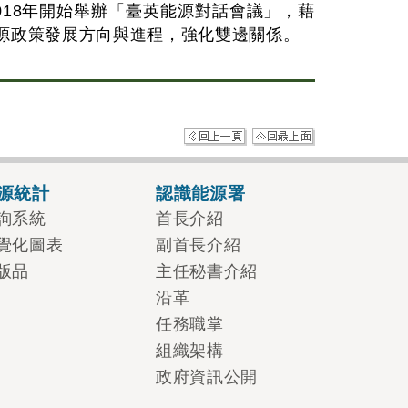
18年開始舉辦「臺英能源對話會議」，藉
源政策發展方向與進程，強化雙邊關係。
源統計
認識能源署
詢系統
首長介紹
覺化圖表
副首長介紹
版品
主任秘書介紹
沿革
任務職掌
組織架構
政府資訊公開