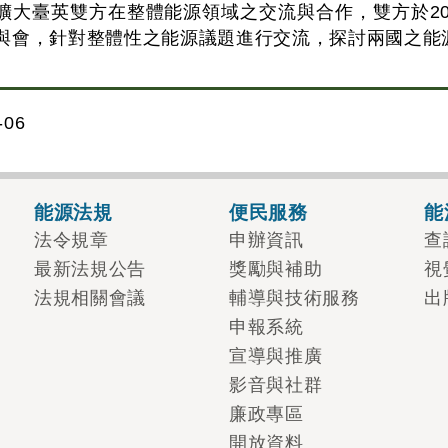
擴大臺英雙方在整體能源領域之交流與合作，雙方於20
與會，針對整體性之能源議題進行交流，探討兩國之能
06
能源法規
便民服務
能
法令規章
申辦資訊
查
最新法規公告
獎勵與補助
視
法規相關會議
輔導與技術服務
出
申報系統
宣導與推廣
影音與社群
廉政專區
開放資料