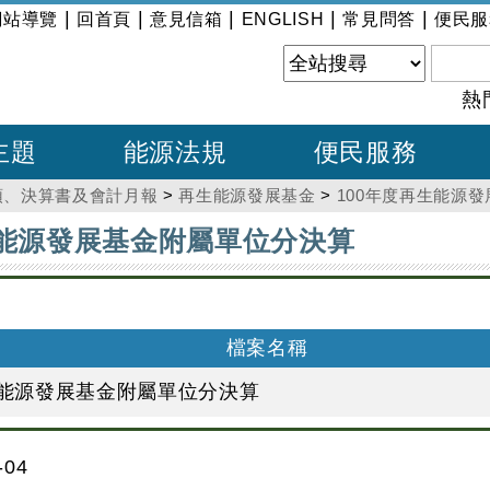
|
|
|
|
|
網站導覽
回首頁
意見信箱
ENGLISH
常見問答
便民服
熱
主題
能源法規
便民服務
預、決算書及會計月報
>
再生能源發展基金
>
100年度再生能源
生能源發展基金附屬單位分決算
檔案名稱
生能源發展基金附屬單位分決算
04