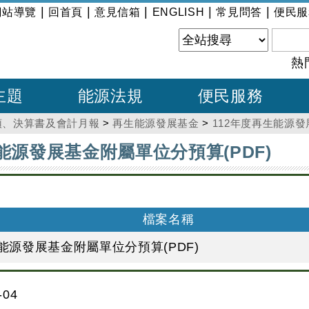
|
|
|
|
|
網站導覽
回首頁
意見信箱
ENGLISH
常見問答
便民服
熱
主題
能源法規
便民服務
預、決算書及會計月報
>
再生能源發展基金
>
112年度再生能源發
能源發展基金附屬單位分預算(PDF)
檔案名稱
生能源發展基金附屬單位分預算(PDF)
04