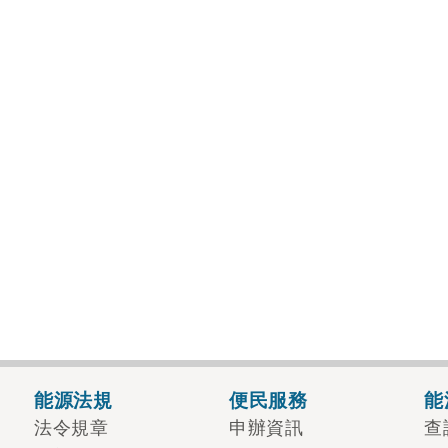
能源法規
便民服務
能
法令規章
申辦資訊
查