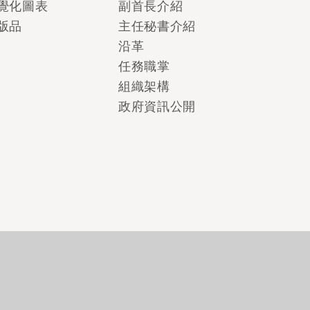
覺化圖表
副首長介紹
版品
主任秘書介紹
沿革
任務職掌
組織架構
政府資訊公開