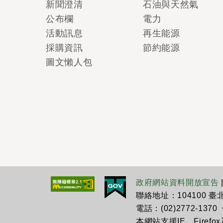
新聞澄清
石油與天然氣
公布欄
電力
活動訊息
再生能源
採購資訊
節約能源
圖文懶人包
政府網站資料開放宣告
聯絡地址：104100 
電話：(02)2772-1370 傳
本網站支援IE、Firefo