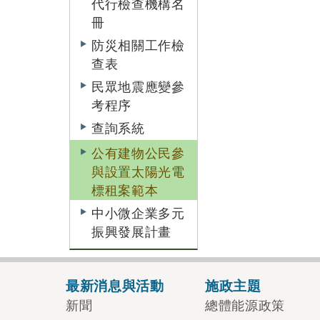
代行檢查機構名
冊
防災相關工作檢
查表
民眾地震應變參
考程序
查詢系統
公有建物公民參
與設置太陽光電
標租案範本
中小微企業多元
振興發展計畫
最新消息與活動
施政主題
新聞
總體能源政策