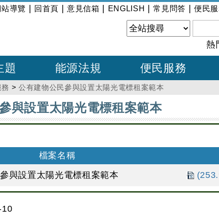
|
|
|
|
|
網站導覽
回首頁
意見信箱
ENGLISH
常見問答
便民服
熱
主題
能源法規
便民服務
服務
>
公有建物公民參與設置太陽光電標租案範本
參與設置太陽光電標租案範本
檔案名稱
民參與設置太陽光電標租案範本
(253
10