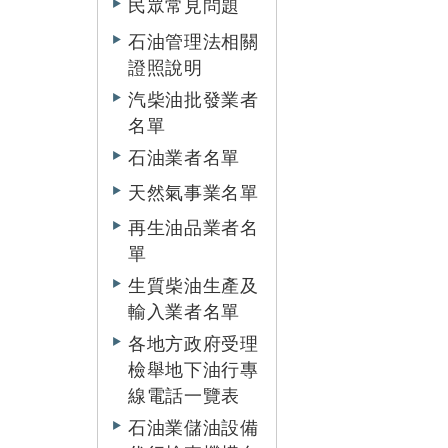
民眾常見問題
石油管理法相關
證照說明
汽柴油批發業者
名單
石油業者名單
天然氣事業名單
再生油品業者名
單
生質柴油生產及
輸入業者名單
各地方政府受理
檢舉地下油行專
線電話一覽表
石油業儲油設備