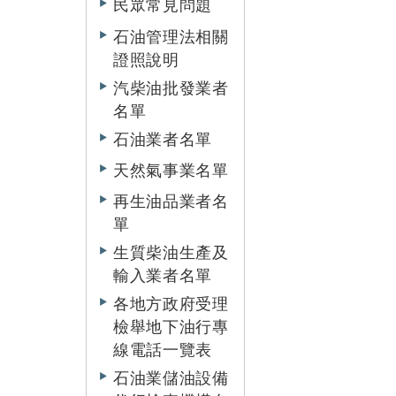
民眾常見問題
石油管理法相關
證照說明
汽柴油批發業者
名單
石油業者名單
天然氣事業名單
再生油品業者名
單
生質柴油生產及
輸入業者名單
各地方政府受理
檢舉地下油行專
線電話一覽表
石油業儲油設備