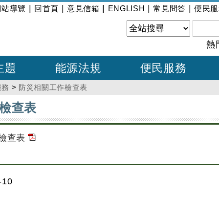
|
|
|
|
|
網站導覽
回首頁
意見信箱
ENGLISH
常見問答
便民服
熱
主題
能源法規
便民服務
服務
>
防災相關工作檢查表
檢查表
檢查表
10