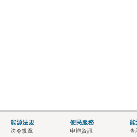
能源法規
便民服務
能
法令規章
申辦資訊
查