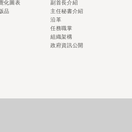
覺化圖表
副首長介紹
版品
主任秘書介紹
沿革
任務職掌
組織架構
政府資訊公開