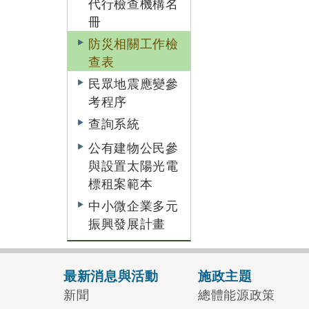
代行檢查機構名
冊
防災相關工作檢
查表
民眾地震應變參
考程序
查詢系統
公有建物公民參
與設置太陽光電
標租案範本
中小微企業多元
振興發展計畫
最新消息與活動
施政主題
新聞
總體能源政策