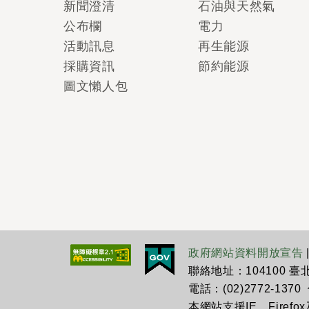
新聞澄清
石油與天然氣
公布欄
電力
活動訊息
再生能源
採購資訊
節約能源
圖文懶人包
政府網站資料開放宣告
聯絡地址：104100 
電話：(02)2772-1370 傳
本網站支援IE、Firefo