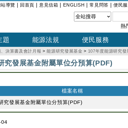
|
|
|
|
|
網站導覽
回首頁
意見信箱
ENGLISH
常見問答
便民服
熱
主題
能源法規
便民服務
預、決算書及會計月報
>
能源研究發展基金
>
107年度能源研究發
研究發展基金附屬單位分預算(PDF)
檔案名稱
源研究發展基金附屬單位分預算(PDF)
04