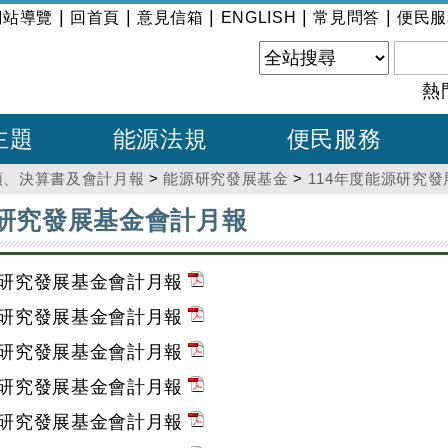
|
|
|
|
|
網站導覽
回首頁
意見信箱
ENGLISH
常見問答
便民服
熱
主題
能源法規
便民服務
預、決算書及會計月報
>
能源研究發展基金
>
114年度能源研究
源研究發展基金會計月報
源研究發展基金會計月報
源研究發展基金會計月報
源研究發展基金會計月報
源研究發展基金會計月報
源研究發展基金會計月報