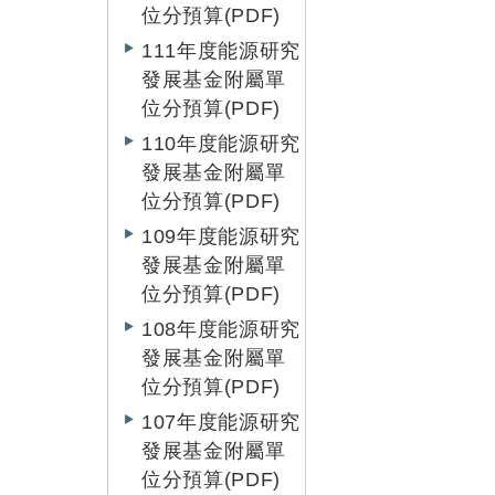
位分預算(PDF)
111年度能源研究
發展基金附屬單
位分預算(PDF)
110年度能源研究
發展基金附屬單
位分預算(PDF)
109年度能源研究
發展基金附屬單
位分預算(PDF)
108年度能源研究
發展基金附屬單
位分預算(PDF)
107年度能源研究
發展基金附屬單
位分預算(PDF)