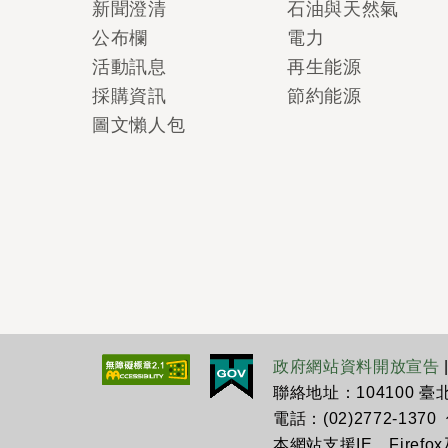
新聞澄清
石油與天然氣
公布欄
電力
活動訊息
再生能源
採購資訊
節約能源
圖文懶人包
政府網站資料開放宣告
聯絡地址：104100 
電話：(02)2772-1370 傳
本網站支援IE、Firefo