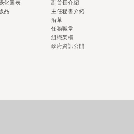
覺化圖表
副首長介紹
版品
主任秘書介紹
沿革
任務職掌
組織架構
政府資訊公開