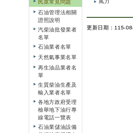
風力
民眾常見問題
石油管理法相關
證照說明
更新日期：115-08-
汽柴油批發業者
名單
石油業者名單
天然氣事業名單
再生油品業者名
單
生質柴油生產及
輸入業者名單
各地方政府受理
檢舉地下油行專
線電話一覽表
石油業儲油設備