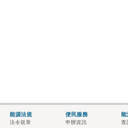
能源法規
便民服務
能
法令規章
申辦資訊
查