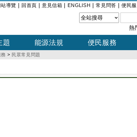
|
|
|
|
|
網站導覽
回首頁
意見信箱
ENGLISH
常見問答
便民服
熱
主題
能源法規
便民服務
服務
>
民眾常見問題