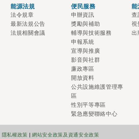
能源法規
便民服務
能
法令規章
申辦資訊
查
最新法規公告
獎勵與補助
視
法規相關會議
輔導與技術服務
出
申報系統
宣導與推廣
影音與社群
廉政專區
開放資料
公共設施維護管理專
區
性別平等專區
緊急應變聯絡中心
|
隱私權政策
|
網站安全政策及資通安全政策