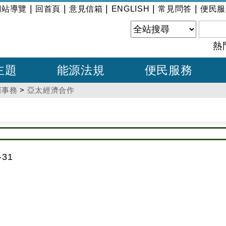
|
|
|
|
|
網站導覽
回首頁
意見信箱
ENGLISH
常見問答
便民服
熱
主題
能源法規
便民服務
際事務
>
亞太經濟合作
31