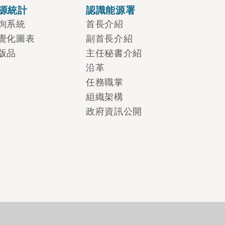
源統計
認識能源署
詢系統
首長介紹
覺化圖表
副首長介紹
版品
主任秘書介紹
沿革
任務職掌
組織架構
政府資訊公開